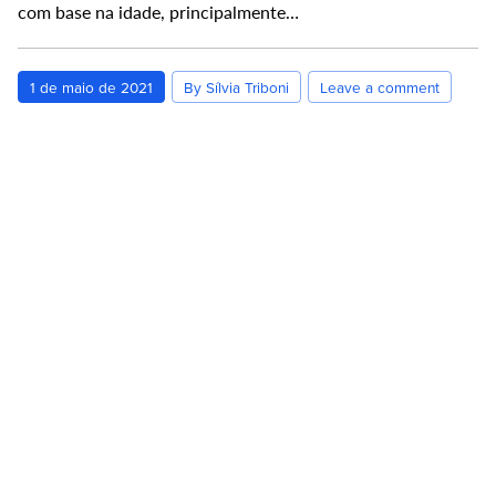
com base na idade, principalmente…
1 de maio de 2021
By Sílvia Triboni
Leave a comment