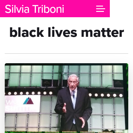
Silvia Triboni
black lives matter