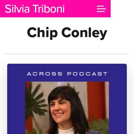
Silvia Triboni
Chip Conley