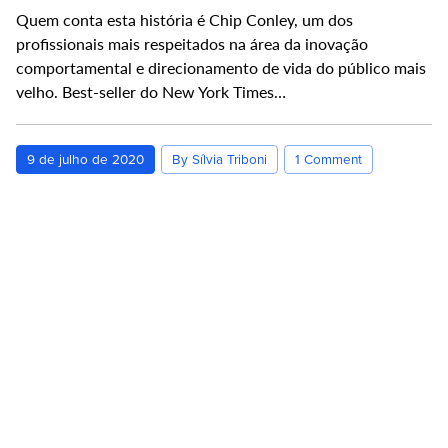
Quem conta esta história é Chip Conley, um dos
profissionais mais respeitados na área da inovação
comportamental e direcionamento de vida do público mais
velho. Best-seller do New York Times…
9 de julho de 2020
By Sílvia Triboni
1 Comment