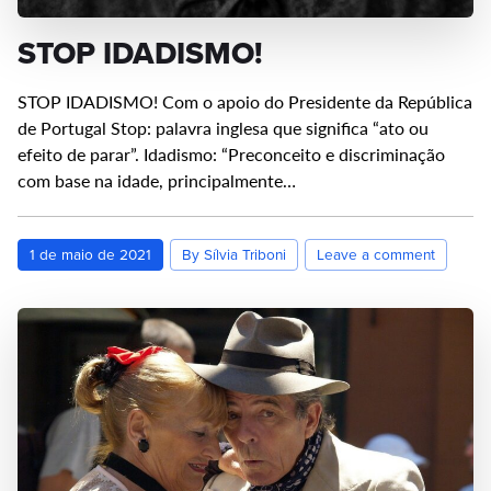
STOP IDADISMO!
STOP IDADISMO! Com o apoio do Presidente da República
de Portugal Stop: palavra inglesa que significa “ato ou
efeito de parar”. Idadismo: “Preconceito e discriminação
com base na idade, principalmente…
1 de maio de 2021
By Sílvia Triboni
Leave a comment