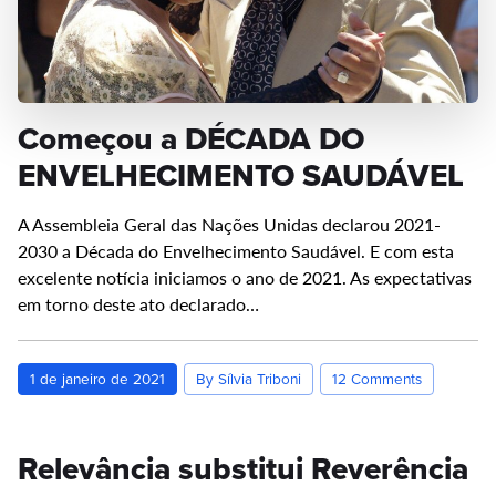
Começou a DÉCADA DO
ENVELHECIMENTO SAUDÁVEL
A Assembleia Geral das Nações Unidas declarou 2021-
2030 a Década do Envelhecimento Saudável. E com esta
excelente notícia iniciamos o ano de 2021. As expectativas
em torno deste ato declarado…
1 de janeiro de 2021
By Sílvia Triboni
12 Comments
Relevância substitui Reverência