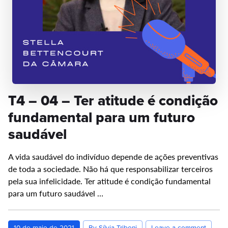
T4 – 04 – Ter atitude é condição
fundamental para um futuro
saudável
A vida saudável do indivíduo depende de ações preventivas
de toda a sociedade. Não há que responsabilizar terceiros
pela sua infelicidade. Ter atitude é condição fundamental
para um futuro saudável …
10 de maio de 2021
By Sílvia Triboni
Leave a comment