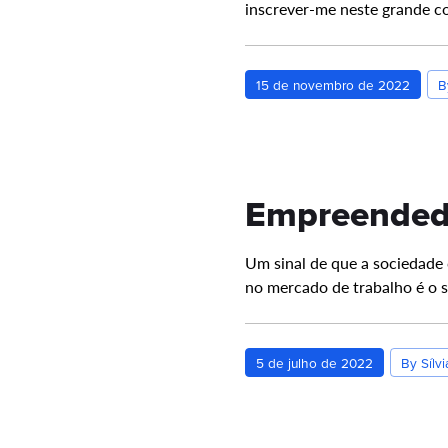
inscrever-me neste grande c
15 de novembro de 2022
B
Empreended
Um sinal de que a sociedade
no mercado de trabalho é o
5 de julho de 2022
By Sílvi