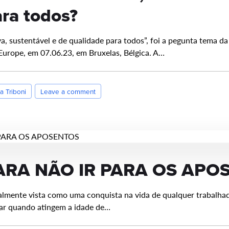
ara todos?
a, sustentável e de qualidade para todos”, foi a pegunta tema d
Europe, em 07.06.23, em Bruxelas, Bélgica. A…
ia Triboni
Leave a comment
ARA NÃO IR PARA OS APO
eralmente vista como uma conquista na vida de qualquer trabalh
har quando atingem a idade de…