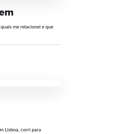
bem
quais me relacionei e que
m Lisboa, corri para