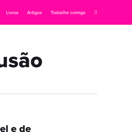
Livros
Artigos
Trabalhe comigo
lusão
el e de