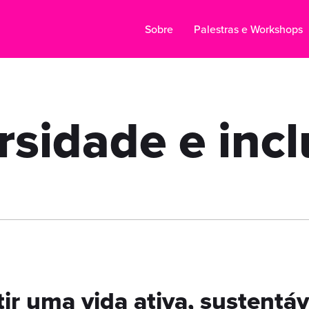
Sobre
Palestras e Workshops
rsidade e inc
r uma vida ativa, sustentáv