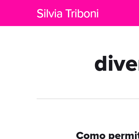
Silvia Triboni
dive
Como permiti