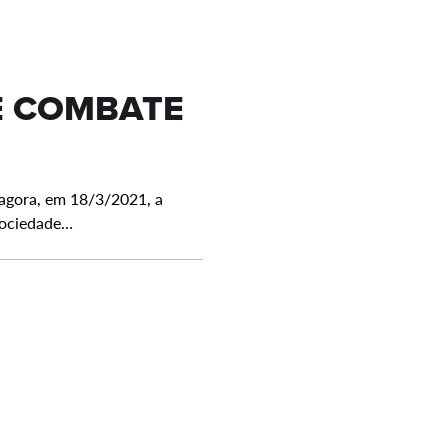
E COMBATE
agora, em 18/3/2021, a
sociedade…