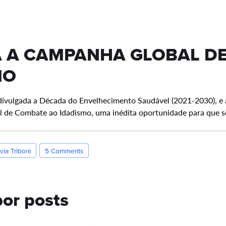
 A CAMPANHA GLOBAL D
MO
ivulgada a Década do Envelhecimento Saudável (2021-2030), e 
de Combate ao Idadismo, uma inédita oportunidade para que 
via Triboni
5 Comments
or posts