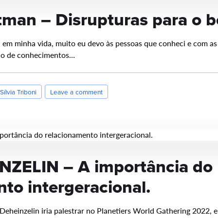
tman – Disrupturas para o 
l em minha vida, muito eu devo às pessoas que conheci e com as 
ão de conhecimentos…
Sílvia Triboni
Leave a comment
ZELIN – A importância do
to intergeracional.
eheinzelin iria palestrar no Planetiers World Gathering 2022, e