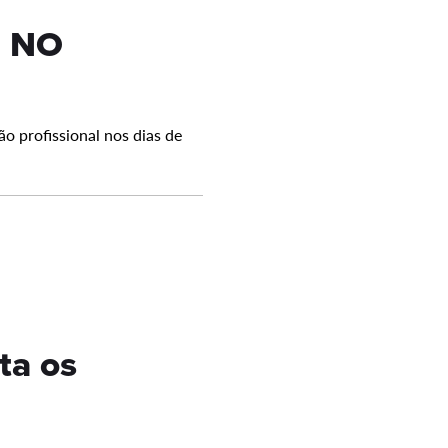
M NO
o profissional nos dias de
ta os