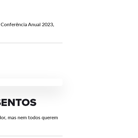
a Conferência Anual 2023,
SENTOS
ador, mas nem todos querem