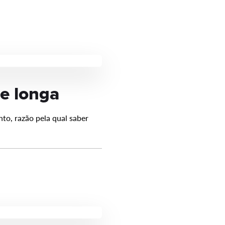
 e longa
to, razão pela qual saber