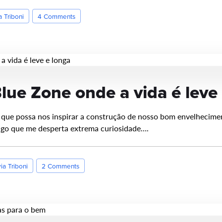
a Triboni
4 Comments
lue Zone onde a vida é leve
 que possa nos inspirar a construção de nosso bom envelhecimen
algo que me desperta extrema curiosidade….
via Triboni
2 Comments