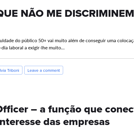
QUE NÃO ME DISCRIMINE
uldade do público 50+ vai muito além de conseguir uma colocaçã
dia laboral a exigir-lhe muito…
lvia Triboni
Leave a comment
Officer – a função que conec
interesse das empresas