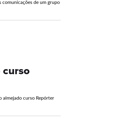
das comunicações de um grupo
 curso
o almejado curso Repórter