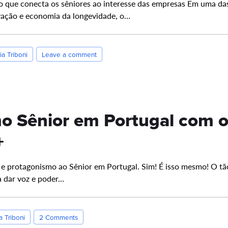
ção que conecta os sêniores ao interesse das empresas Em uma 
vação e economia da longevidade, o…
ia Triboni
Leave a comment
o Sênior em Portugal com o
+
 e protagonismo ao Sênior em Portugal. Sim! É isso mesmo! O tã
 dar voz e poder…
a Triboni
2 Comments