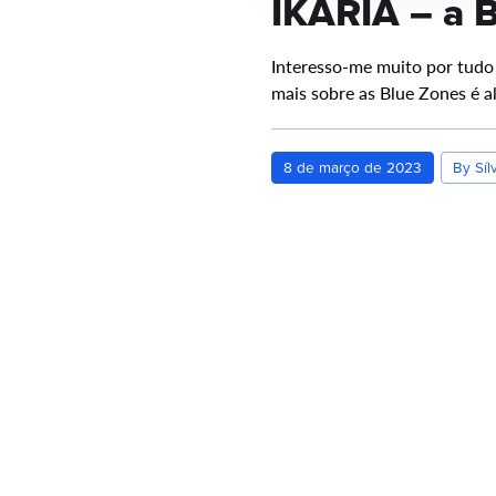
IKARIA – a B
Interesso-me muito por tudo
mais sobre as Blue Zones é 
8 de março de 2023
By Síl