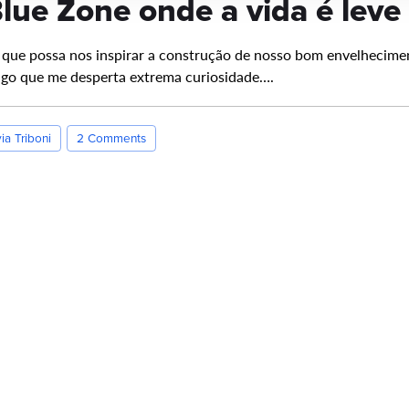
lue Zone onde a vida é leve
 que possa nos inspirar a construção de nosso bom envelhecimen
algo que me desperta extrema curiosidade….
via Triboni
2 Comments