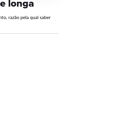
 e longa
to, razão pela qual saber