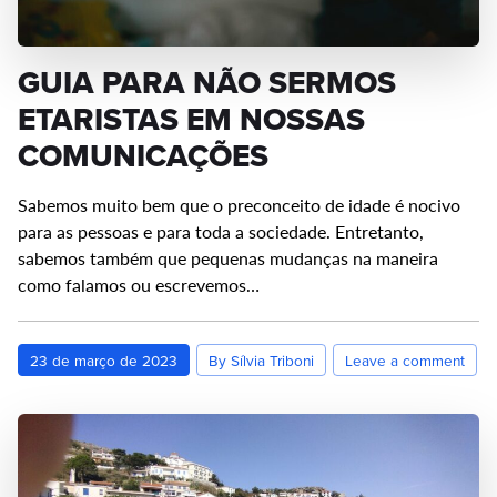
GUIA PARA NÃO SERMOS
ETARISTAS EM NOSSAS
COMUNICAÇÕES
Sabemos muito bem que o preconceito de idade é nocivo
para as pessoas e para toda a sociedade. Entretanto,
sabemos também que pequenas mudanças na maneira
como falamos ou escrevemos…
23 de março de 2023
By Sílvia Triboni
Leave a comment