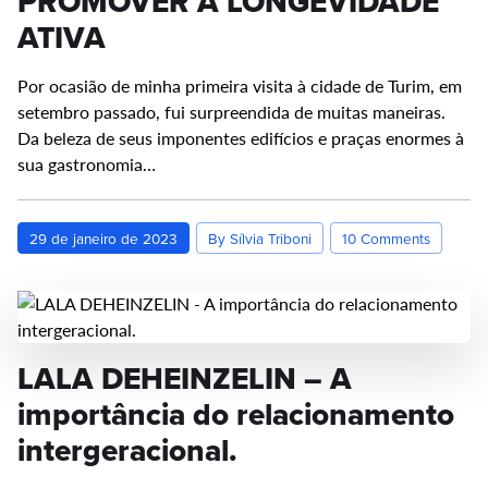
PROMOVER A LONGEVIDADE
ATIVA
Por ocasião de minha primeira visita à cidade de Turim, em
setembro passado, fui surpreendida de muitas maneiras.
Da beleza de seus imponentes edifícios e praças enormes à
sua gastronomia…
29 de janeiro de 2023
By Sílvia Triboni
10 Comments
LALA DEHEINZELIN – A
importância do relacionamento
intergeracional.