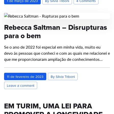
1 de março de 2023
By Sílvia Triboni
4 Comments
Rebecca Saltman – Disrupturas
para o bem
Se o ano de 2022 foi especial em minha vida, muito eu
devo às pessoas que conheci e com as quais me relacionei e
que me proporcionaram ampliação de conhecimentos…
11 de fevereiro de 2023
By Sílvia Triboni
Leave a comment
EM TURIM, UMA LEI PARA