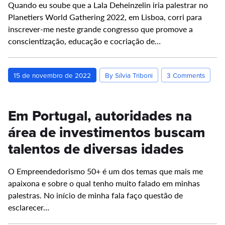
Quando eu soube que a Lala Deheinzelin iria palestrar no
Planetiers World Gathering 2022, em Lisboa, corri para
inscrever-me neste grande congresso que promove a
conscientização, educação e cocriação de…
15 de novembro de 2022
By Sílvia Triboni
3 Comments
Em Portugal, autoridades na
área de investimentos buscam
talentos de diversas idades
O Empreendedorismo 50+ é um dos temas que mais me
apaixona e sobre o qual tenho muito falado em minhas
palestras. No início de minha fala faço questão de
esclarecer…