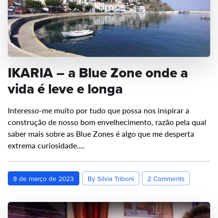
IKARIA – a Blue Zone onde a
vida é leve e longa
Interesso-me muito por tudo que possa nos inspirar a
construção de nosso bom envelhecimento, razão pela qual
saber mais sobre as Blue Zones é algo que me desperta
extrema curiosidade….
8 de março de 2023
By Sílvia Triboni
2 Comments