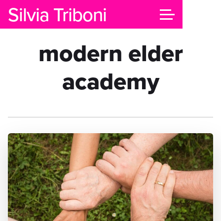
Silvia Triboni
modern elder
academy