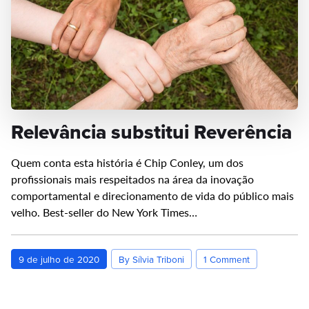
Relevância substitui Reverência
Quem conta esta história é Chip Conley, um dos
profissionais mais respeitados na área da inovação
comportamental e direcionamento de vida do público mais
velho. Best-seller do New York Times…
9 de julho de 2020
By Sílvia Triboni
1 Comment