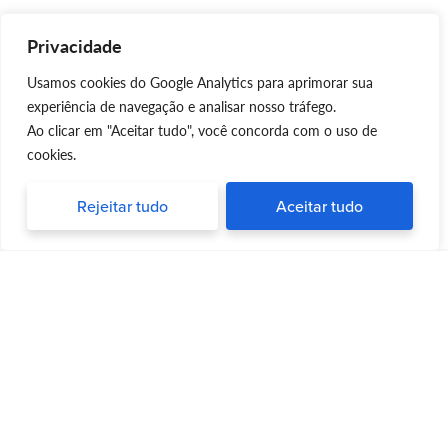
Privacidade
Usamos cookies do Google Analytics para aprimorar sua
experiência de navegação e analisar nosso tráfego.
Ao clicar em "Aceitar tudo", você concorda com o uso de
cookies.
Rejeitar tudo
Aceitar tudo
Silvia Triboni
Silvia Triboni
é uma repórter e palestrante
apaixonada por trazer informações