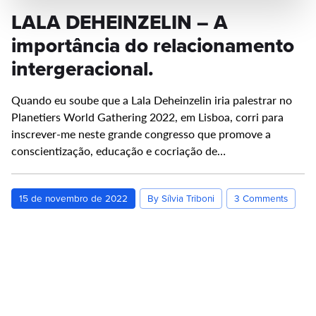
LALA DEHEINZELIN – A
importância do relacionamento
intergeracional.
Quando eu soube que a Lala Deheinzelin iria palestrar no
Planetiers World Gathering 2022, em Lisboa, corri para
inscrever-me neste grande congresso que promove a
conscientização, educação e cocriação de…
15 de novembro de 2022
By Sílvia Triboni
3 Comments