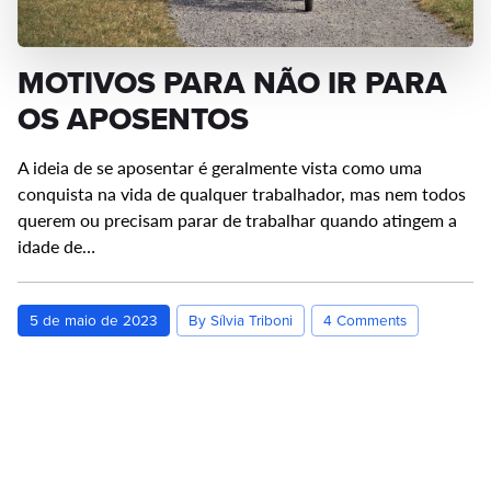
MOTIVOS PARA NÃO IR PARA
OS APOSENTOS
A ideia de se aposentar é geralmente vista como uma
conquista na vida de qualquer trabalhador, mas nem todos
querem ou precisam parar de trabalhar quando atingem a
idade de…
5 de maio de 2023
By Sílvia Triboni
4 Comments