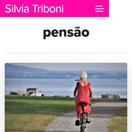
Silvia Triboni
pensão