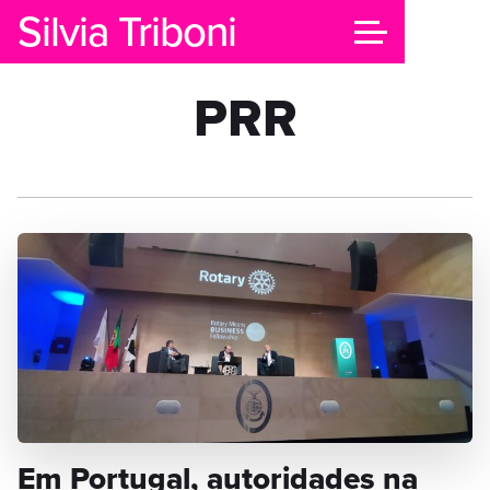
Silvia Triboni
PRR
Em Portugal, autoridades na