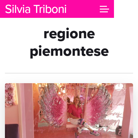
Silvia Triboni
regione
piemontese