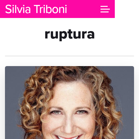
Silvia Triboni
ruptura