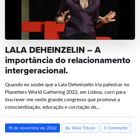
LALA DEHEINZELIN – A
importância do relacionamento
intergeracional.
Quando eu soube que a Lala Deheinzelin iria palestrar no
Planetiers World Gathering 2022, em Lisboa, corri para
inscrever-me neste grande congresso que promove a
conscientização, educação e cocriação de…
15 de novembro de 2022
By Sílvia Triboni
3 Comments