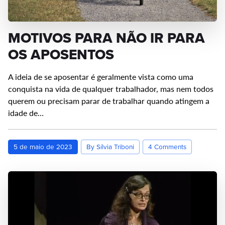
MOTIVOS PARA NÃO IR PARA
OS APOSENTOS
A ideia de se aposentar é geralmente vista como uma
conquista na vida de qualquer trabalhador, mas nem todos
querem ou precisam parar de trabalhar quando atingem a
idade de…
5 de maio de 2023
By Sílvia Triboni
4 Comments