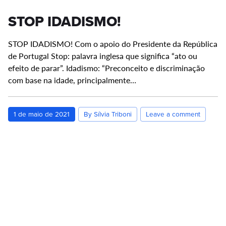
STOP IDADISMO!
STOP IDADISMO! Com o apoio do Presidente da República
de Portugal Stop: palavra inglesa que significa “ato ou
efeito de parar”. Idadismo: “Preconceito e discriminação
com base na idade, principalmente…
1 de maio de 2021
By Sílvia Triboni
Leave a comment