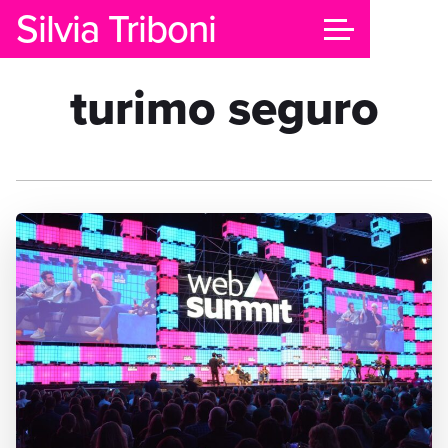
Silvia Triboni
turimo seguro