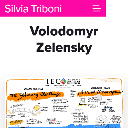
Silvia Triboni
Volodomyr
Zelensky