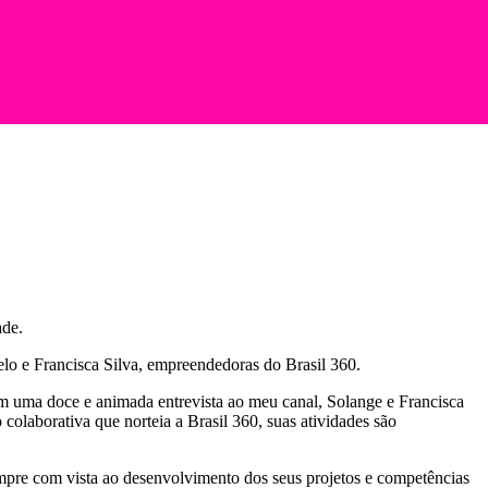
ade.
elo e Francisca Silva, empreendedoras do Brasil 360.
Em uma doce e animada entrevista ao meu canal, Solange e Francisca
colaborativa que norteia a Brasil 360, suas atividades são
empre com vista ao desenvolvimento dos seus projetos e competências