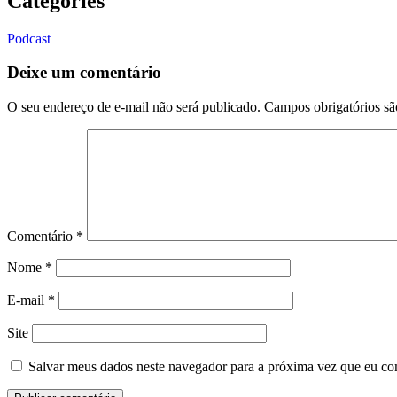
Categories
Podcast
Deixe um comentário
O seu endereço de e-mail não será publicado.
Campos obrigatórios s
Comentário
*
Nome
*
E-mail
*
Site
Salvar meus dados neste navegador para a próxima vez que eu co