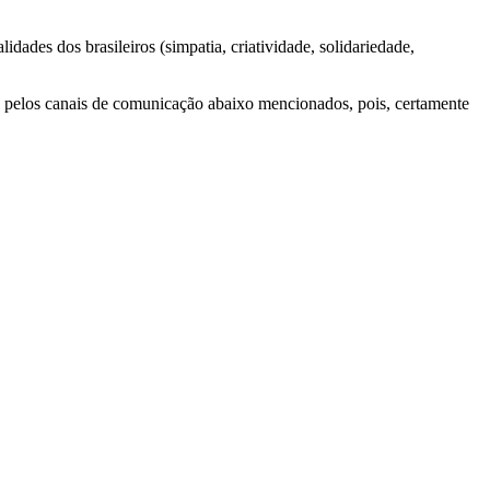
dades dos brasileiros (simpatia, criatividade, solidariedade,
360 pelos canais de comunicação abaixo mencionados, pois, certamente