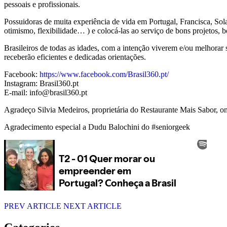
pessoais e profissionais.
Possuidoras de muita experiência de vida em Portugal, Francisca, Solan
otimismo, flexibilidade… ) e colocá-las ao serviço de bons projetos, 
Brasileiros de todas as idades, com a intenção viverem e/ou melhorar
receberão eficientes e dedicadas orientações.
Facebook:
https://www.facebook.com/Brasil360.pt/
Instagram: Brasil360.pt
E-mail: info@brasil360.pt
Agradeço Silvia Medeiros, proprietária do Restaurante Mais Sabor, o
Agradecimento especial a Dudu Balochini do #seniorgeek
PREV ARTICLE
NEXT ARTICLE