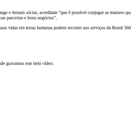
ge e demais sócias, acreditam “que é possível conjugar as maiores quali
boas parcerias e bons negócios”.
 suas vidas em terras lusitanas podem recorrer aos serviços da Brasil 
nde gravamos este belo vídeo.