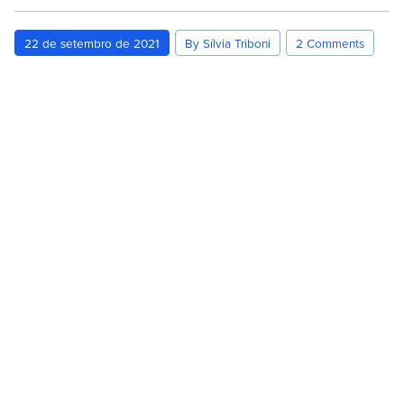
22 de setembro de 2021
By Sílvia Triboni
2 Comments