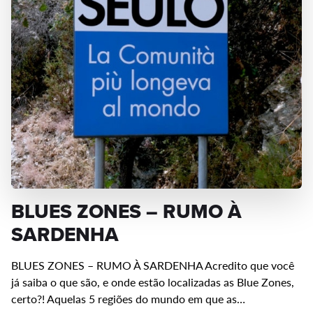
BLUES ZONES – RUMO À
SARDENHA
BLUES ZONES – RUMO À SARDENHA Acredito que você
já saiba o que são, e onde estão localizadas as Blue Zones,
certo?! Aquelas 5 regiões do mundo em que as…