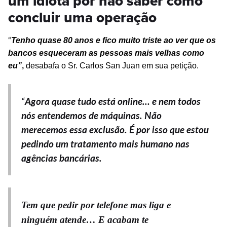
um idiota por não saber como
concluir uma operação
“
Tenho quase 80 anos e fico muito triste ao ver que os
bancos esqueceram
as
pessoas mais velhas como
eu”
,
desabafa o Sr. Carlos San Juan em sua petição.
“
Agora quase tudo está online… e nem todos
nós entendemos de máquinas. Não
merecemos essa exclusão. É por isso que estou
pedindo um tratamento mais humano nas
agências bancárias.
Tem que pedir por telefone mas liga e
ninguém atende… E acabam te