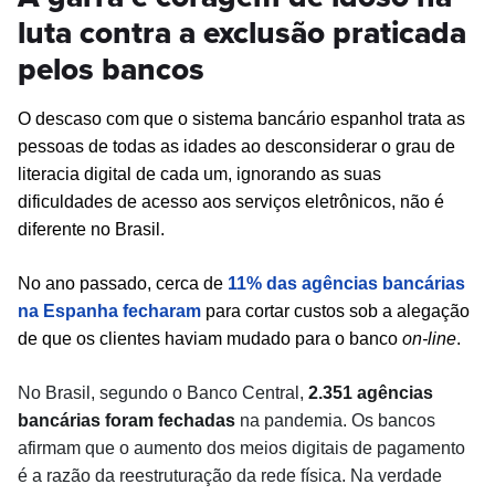
luta contra a exclusão praticada
pelos bancos
O descaso com que o sistema bancário espanhol trata as
pessoas de todas as idades ao desconsiderar o grau de
literacia digital de cada um, ignorando as suas
dificuldades de acesso aos serviços eletrônicos, não é
diferente no Brasil.
No ano passado, cerca de
11% das agências bancárias
na Espanha fecharam
para cortar custos sob a alegação
de que os clientes haviam mudado para o banco
on-line
.
No Brasil, s
egundo o Banco Central,
2.351 agências
bancária
s foram fechadas
na pandemia.
Os b
ancos
afirmam
que
o
aumento dos meios digitais de pagamento
é a razão da
reestruturação da rede física.
Na verdade