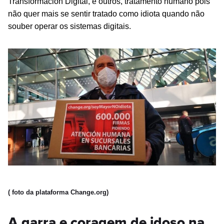
Transformación Digital, e outros,
tratamento humano pois
não quer mais se sentir tratado como idiota quando não
souber operar os sistemas digitais.
( foto da plataforma Change.org)
A garra e coragem de idoso na