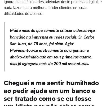
i
gnoram as dificuldades advindas deste processo digital, e
nada fazem para melhor atender clientes em suas
dificuldades de acesso.
Muito mais do que somente
criticar o desserviço
bancário
na imprensa ou redes sociais, Sr. Carlos
San Juan,
de 78 anos,
foi além. Agiu!
Movimentou-se efetivamente ao organizar o
abaixo-assinado que em seus
primeiros
quatro
.
dias já agregava mais de 200 mil assinaturas
Cheguei a me sentir humilhado
ao pedir ajuda em um banco e
ser tratado como se eu fosse