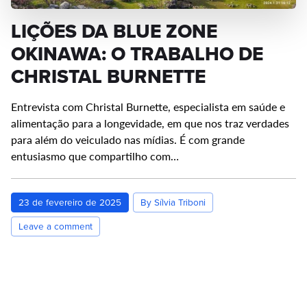
LIÇÕES DA BLUE ZONE
OKINAWA: O TRABALHO DE
CHRISTAL BURNETTE
Entrevista com Christal Burnette, especialista em saúde e
alimentação para a longevidade, em que nos traz verdades
para além do veiculado nas mídias. É com grande
entusiasmo que compartilho com…
23 de fevereiro de 2025
By Sílvia Triboni
Leave a comment