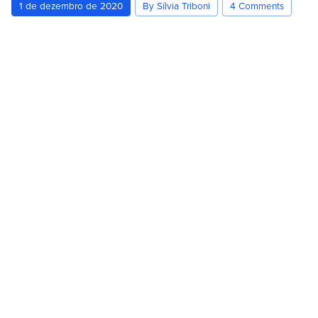
1 de dezembro de 2020
By Sílvia Triboni
4 Comments