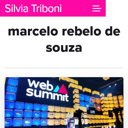
Silvia Triboni
marcelo rebelo de
souza