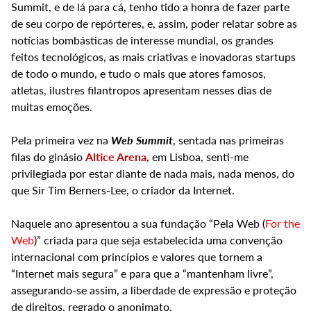
Summit, e de lá para cá, tenho tido a honra de fazer parte
de seu corpo de repórteres, e, assim, poder relatar sobre as
notícias bombásticas de interesse mundial, os grandes
feitos tecnológicos, as mais criativas e inovadoras startups
de todo o mundo, e tudo o mais que atores famosos,
atletas, ilustres filantropos apresentam nesses dias de
muitas emoções.
Pela primeira vez na
Web Summit
, sentada nas primeiras
filas do ginásio
Altice Arena
, em Lisboa, senti-me
privilegiada por estar diante de nada mais, nada menos, do
que Sir Tim Berners-Lee, o criador da Internet.
Naquele ano apresentou a sua fundação “Pela Web (
For the
Web
)” criada para que seja estabelecida uma convenção
internacional com princípios e valores que tornem a
“Internet mais segura” e para que a “mantenham livre”,
assegurando-se assim, a liberdade de expressão e proteção
de direitos, regrado o anonimato.