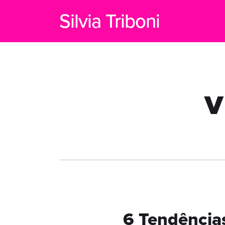
Silvia Triboni
v
6 Tendência