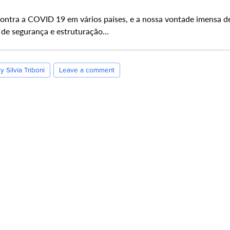
ontra a COVID 19 em vários países, e a nossa vontade imensa de
s de segurança e estruturação…
y Sílvia Triboni
Leave a comment